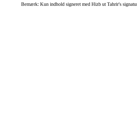
Bemærk: Kun indhold signeret med Hizb ut Tahrir's signatur af