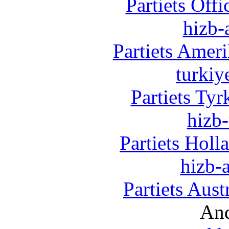
Partiets Off
hizb-
Partiets Amer
turkiy
Partiets Ty
hizb-
Partiets Hol
hizb-a
Partiets Aus
And