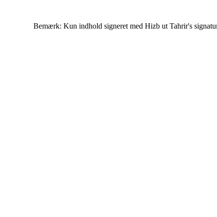
Bemærk: Kun indhold signeret med Hizb ut Tahrir's signatur af