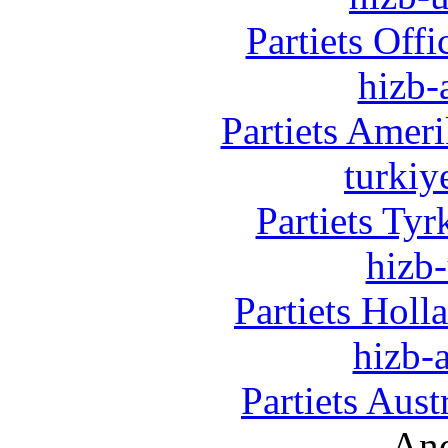
Partiets Off
hizb-
Partiets Amer
turkiy
Partiets Ty
hizb-
Partiets Hol
hizb-a
Partiets Aus
And