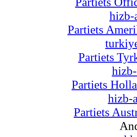
Partiets Off
hizb-
Partiets Amer
turkiy
Partiets Ty
hizb-
Partiets Hol
hizb-a
Partiets Aus
And