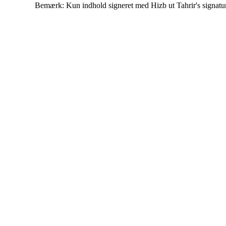
Bemærk: Kun indhold signeret med Hizb ut Tahrir's signatur af