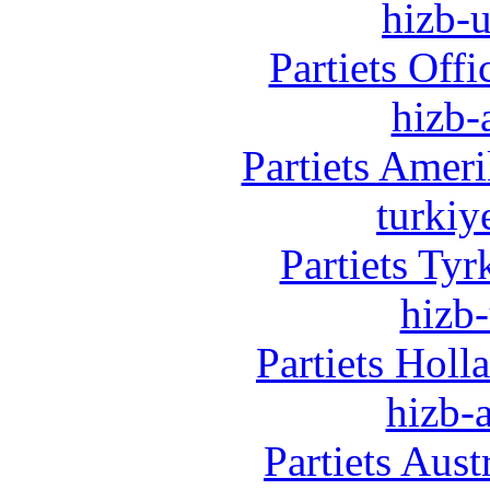
hizb-u
Partiets Off
hizb-
Partiets Amer
turkiy
Partiets Ty
hizb-
Partiets Hol
hizb-a
Partiets Aus