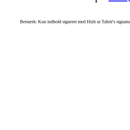
Bemærk: Kun indhold signeret med Hizb ut Tahrir's signatur af