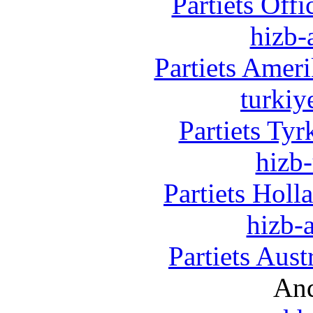
Partiets Off
hizb-
Partiets Amer
turkiy
Partiets Ty
hizb-
Partiets Hol
hizb-a
Partiets Aus
And