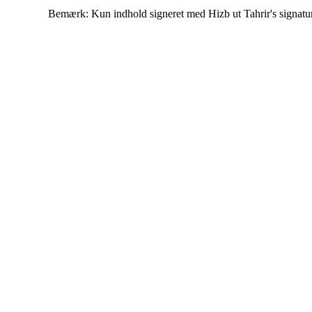
Bemærk: Kun indhold signeret med Hizb ut Tahrir's signatur af