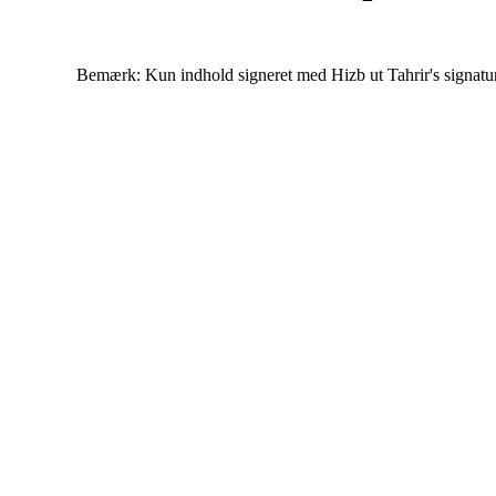
Bemærk: Kun indhold signeret med Hizb ut Tahrir's signatur af