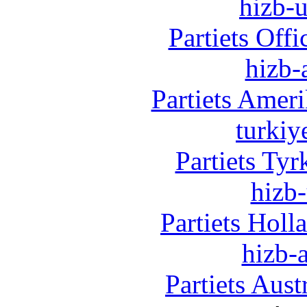
hizb-u
Partiets Off
hizb-
Partiets Amer
turkiy
Partiets Ty
hizb-
Partiets Hol
hizb-a
Partiets Aus