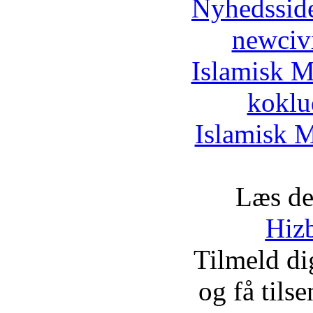
Nyhedssid
newciv
Islamisk M
koklu
Islamisk M
Læs de
Hizb
Tilmeld d
og få tils