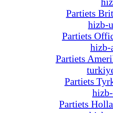
hi
Partiets Br
hizb-u
Partiets Off
hizb-
Partiets Amer
turkiy
Partiets Ty
hizb-
Partiets Hol