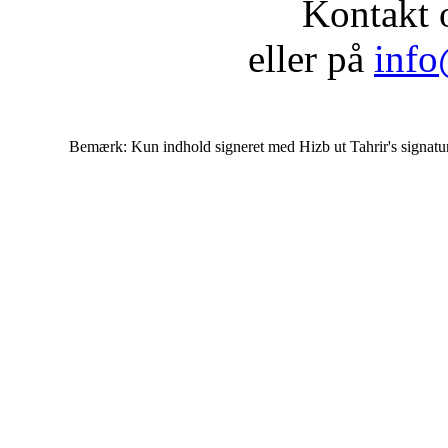
Kontakt 
eller på
info
Bemærk: Kun indhold signeret med Hizb ut Tahrir's signatur af