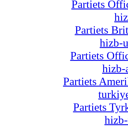
Partiets Off
hi
Partiets Br
hizb-u
Partiets Off
hizb-
Partiets Amer
turkiy
Partiets Ty
hizb-