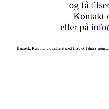
og få tils
Kontakt 
eller på
info
Bemærk: Kun indhold signeret med Hizb ut Tahrir's signatur af