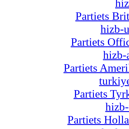
hi
Partiets Br
hizb-u
Partiets Off
hizb-
Partiets Amer
turkiy
Partiets Ty
hizb-
Partiets Hol