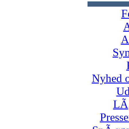
F
A
A
Syn
Nyhed 
Ud
LÃ¸
Presse