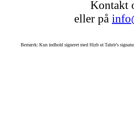
Kontakt 
eller på
info
Bemærk: Kun indhold signeret med Hizb ut Tahrir's signatur af