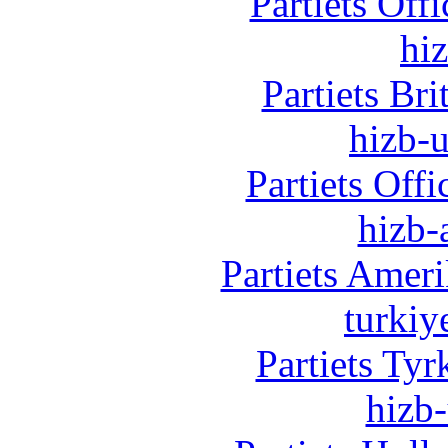
Partiets Off
hi
Partiets Br
hizb-u
Partiets Off
hizb-
Partiets Amer
turkiy
Partiets Ty
hizb-