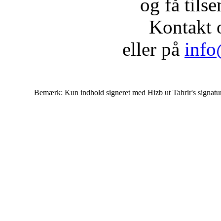
og få tils
Kontakt 
eller på
info
Bemærk: Kun indhold signeret med Hizb ut Tahrir's signatur af