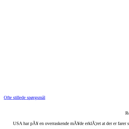
Ofte stillede spørgsmål
R
USA har pÃ¥ en overraskende mÃ¥de erklÃ¦ret at der er farer som