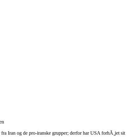
en
fra Iran og de pro-iranske grupper; derfor har USA forhÃ¸jet sit