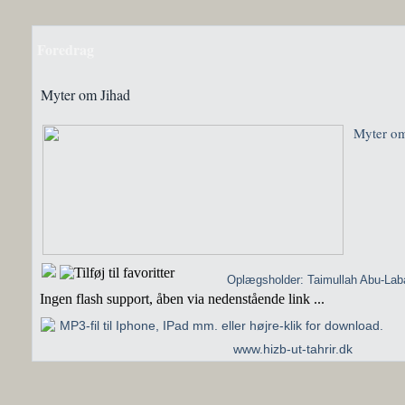
Foredrag
Myter om Jihad
Myter om
Oplægsholder: Taimullah Abu-Lab
Ingen flash support, åben via nedenstående link ...
MP3-fil til Iphone, IPad mm. eller højre-klik for download.
www.hizb-ut-tahrir.dk