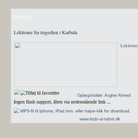
Foredrag
Lektioner fra tragedien i Karbala
Lektioner
Oplægsholder: Asgher Ahmed
Ingen flash support, åben via nedenstående link ...
MP3-fil til Iphone, IPad mm. eller højre-klik for download.
www.hizb-ut-tahrir.dk