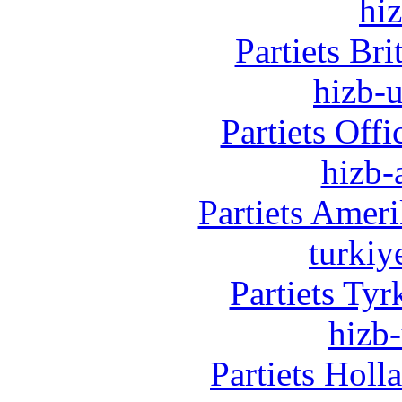
hi
Partiets Br
hizb-u
Partiets Off
hizb-
Partiets Amer
turkiy
Partiets Ty
hizb-
Partiets Hol