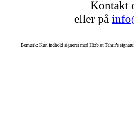
Kontakt 
eller på
info
Bemærk: Kun indhold signeret med Hizb ut Tahrir's signatur af